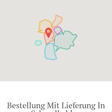
Bestellung Mit Lieferung In