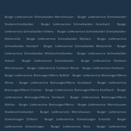
.
Burger Lieferservice Schmalkalden Wernshausen
Burger Lieferservice Schmalkalden
.
.
Niederschmalkalden
Burger Lieferservice Schmalkalden Grumbach
Burger
.
Lieferservice Schmalkalden Volkers
Burger Lieferservice Schmalkalden Schmalkalden-
.
.
Näherstille
Burger Lieferservice Schmalkalden Möckers
Burger Lieferservice
.
.
Schmalkalden Haindorf
Burger Lieferservice Schmalkalden Mittelstille
Burger
.
Lieferservice Schmalkalden Mittelschmalkalden
Burger Lieferservice Schmalkalden
.
.
Asbach
Burger Lieferservice Schmalkalden
Burger Lieferservice Fambach
.
.
.
Wernshausen
Burger Lieferservice Fambach Winne
Burger Lieferservice Fambach
.
Burger Lieferservice Breitungen/Werra Bußhof
Burger Lieferservice Breitungen/Werra
.
.
Winne
Burger Lieferservice Breitungen/Werra Grumbach
Burger Lieferservice
.
.
Breitungen/Werra Craimar
Burger Lieferservice Breitungen/Werra Knollbach
Burger
.
Lieferservice Breitungen/Werra Farnbach
Burger Lieferservice Breitungen/Werra
.
.
Wahles
Burger Lieferservice Breitungen/Werra
Burger Lieferservice Wernshausen
.
.
Niederschmalkalden
Burger Lieferservice Wernshausen
Burger Lieferservice
.
.
Schwallungen Zillbach
Burger Lieferservice Schwallungen Eckardts
Burger
.
.
Lieferservice Schwallungen
Burger Lieferservice Rosa
Burger Lieferservice