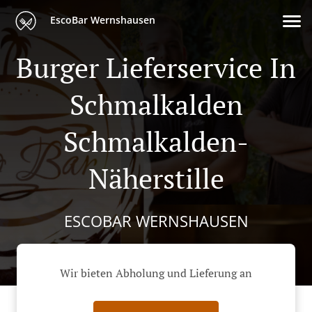
EscoBar Wernshausen
Burger Lieferservice In
Schmalkalden
Schmalkalden-
Näherstille
ESCOBAR WERNSHAUSEN
Wir bieten Abholung und Lieferung an