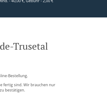
Mind. - 40,00 €, Gebühr - 2,00 €
ode-Trusetal
line-Bestellung.
 fertig sind. Wir brauchen nur
zu bestätigen.