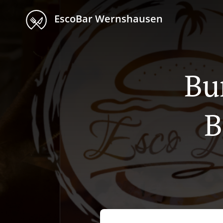
EscoBar Wernshausen
Bu
B