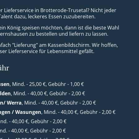
r Lieferservice in Brotterode-Trusetal? Nicht jeder
Talent dazu, leckeres Essen zuzubereiten.
ein König speisen möchten, dann ist die beste Wahl
ernshausen zu bestellen und liefern zu lassen.
nfach "Lieferung" am Kassenbildschirm. Wir hoffen,
er Lieferservice für Lebensmittel gefällt.
ühr
usen
, Mind. - 25,00 €, Gebühr - 1,00 €
lden
, Mind. - 40,00 €, Gebühr - 2,00 €
en/ Werra
, Mind. - 40,00 €, Gebühr - 2,00 €
ngen / Wasungen
, Mind. - 40,00 €, Gebühr - 2,00 €
ind. - 40,00 €, Gebühr - 2,00 €
ind. - 40,00 €, Gebühr - 2,00 €