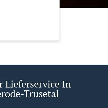
 Lieferservice In
erode-Trusetal